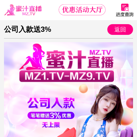
公司入款送3%
返回