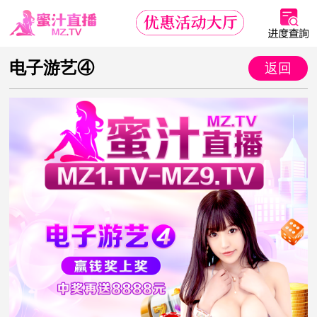
电子游艺④
返回