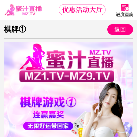
棋牌①
返回